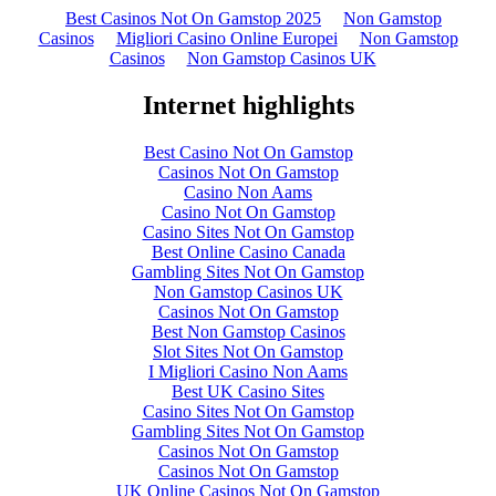
Best Casinos Not On Gamstop 2025
Non Gamstop
Casinos
Migliori Casino Online Europei
Non Gamstop
Casinos
Non Gamstop Casinos UK
Internet highlights
Best Casino Not On Gamstop
Casinos Not On Gamstop
Casino Non Aams
Casino Not On Gamstop
Casino Sites Not On Gamstop
Best Online Casino Canada
Gambling Sites Not On Gamstop
Non Gamstop Casinos UK
Casinos Not On Gamstop
Best Non Gamstop Casinos
Slot Sites Not On Gamstop
I Migliori Casino Non Aams
Best UK Casino Sites
Casino Sites Not On Gamstop
Gambling Sites Not On Gamstop
Casinos Not On Gamstop
Casinos Not On Gamstop
UK Online Casinos Not On Gamstop