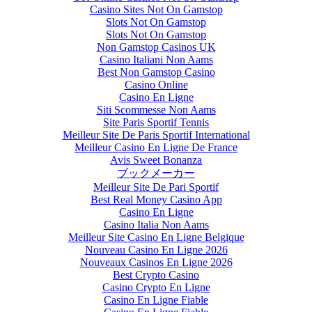
Casino Sites Not On Gamstop
Slots Not On Gamstop
Slots Not On Gamstop
Non Gamstop Casinos UK
Casino Italiani Non Aams
Best Non Gamstop Casino
Casino Online
Casino En Ligne
Siti Scommesse Non Aams
Site Paris Sportif Tennis
Meilleur Site De Paris Sportif International
Meilleur Casino En Ligne De France
Avis Sweet Bonanza
ブックメーカー
Meilleur Site De Pari Sportif
Best Real Money Casino App
Casino En Ligne
Casino Italia Non Aams
Meilleur Site Casino En Ligne Belgique
Nouveau Casino En Ligne 2026
Nouveaux Casinos En Ligne 2026
Best Crypto Casino
Casino Crypto En Ligne
Casino En Ligne Fiable